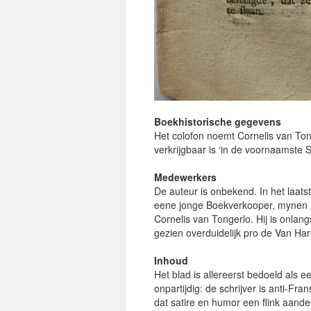
Boekhistorische gegevens
Het colofon noemt Cornelis van Ton
verkrijgbaar is ‘in de voornaamste
Medewerkers
De auteur is onbekend. In het laats
eene jonge Boekverkooper, mynen N
Cornelis van Tongerlo. Hij is onlang
gezien overduidelijk pro de Van Hare
Inhoud
Het blad is allereerst bedoeld als ee
onpartijdig: de schrijver is anti-Fr
dat satire en humor een flink aand