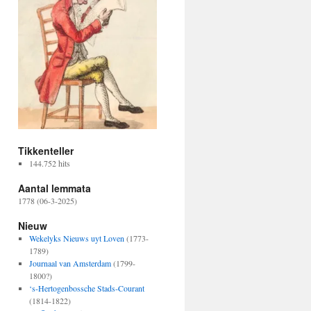
Tikkenteller
144.752 hits
Aantal lemmata
1778 (06-3-2025)
Nieuw
Wekelyks Nieuws uyt Loven
(1773-
1789)
Journaal van Amsterdam
(1799-
1800?)
‘s-Hertogenbossche Stads-Courant
(1814-1822)