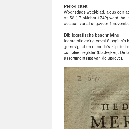
Periodiciteit
Woensdags weekblad, aldus een ad
nr. 52 (17 oktober 1742) wordt het 
bestaan vanaf ongeveer 1 novembe
Bibliografische beschrijving
Iedere aflevering bevat 8 pagina’s
geen vignetten of motto’s. Op de l
compleet register (bladwijzer). De
assortimentslijst van de uitgever.