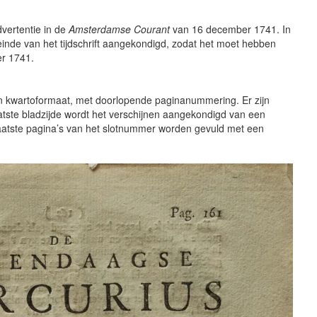
vertentie in de
Amsterdamse Courant
van 16 december 1741. In
einde van het tijdschrift aangekondigd, zodat het moet hebben
r 1741.
 in kwartoformaat, met doorlopende paginanummering. Er zijn
aatste bladzijde wordt het verschijnen aangekondigd van een
 laatste pagina’s van het slotnummer worden gevuld met een