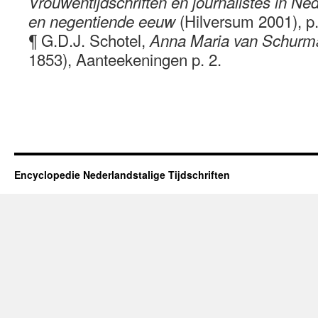
Vrouwentijdschriften en journalistes in Ne
(Hilversum 2001), p.
en negentiende eeuw
¶ G.D.J. Schotel,
Anna Maria van Schur
1853), Aanteekeningen p. 2.
Encyclopedie Nederlandstalige Tijdschriften