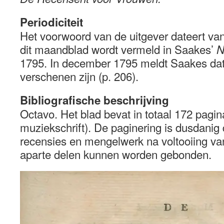
Periodiciteit
Het voorwoord van de uitgever dateert van 
dit maandblad wordt vermeld in Saakes’
N
1795. In december 1795 meldt Saakes dat 
verschenen zijn (p. 206).
Bibliografische beschrijving
Octavo. Het blad bevat in totaal 172 pagin
muziekschrift). De paginering is dusdanig 
recensies en mengelwerk na voltooiing van
aparte delen kunnen worden gebonden.