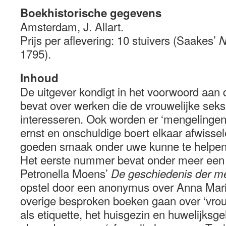
Boekhistorische gegevens
Amsterdam, J. Allart.
Prijs per aflevering: 10 stuivers (Saakes’
N
1795).
Inhoud
De uitgever kondigt in het voorwoord aan 
bevat over werken die de vrouwelijke sekse
interesseren. Ook worden er ‘mengelinge
ernst en onschuldige boert elkaar afwissel
goeden smaak onder uwe kunne te helpen 
Het eerste nummer bevat onder meer een
Petronella Moens’
De geschiedenis der 
opstel door een anonymus over Anna Mar
overige besproken boeken gaan over ‘vro
als etiquette, het huisgezin en huwelijks